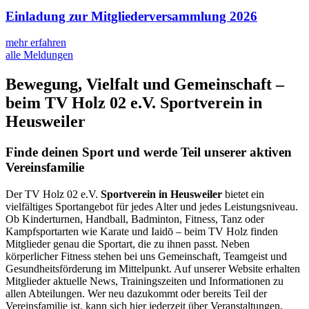
Einladung zur Mitgliederversammlung 2026
mehr erfahren
alle Meldungen
Bewegung, Vielfalt und Gemeinschaft –
beim TV Holz 02 e.V. Sportverein in
Heusweiler
Finde deinen Sport und werde Teil unserer aktiven
Vereinsfamilie
Der TV Holz 02 e.V.
Sportverein in Heusweiler
bietet ein
vielfältiges Sportangebot für jedes Alter und jedes Leistungsniveau.
Ob Kinderturnen, Handball, Badminton, Fitness, Tanz oder
Kampfsportarten wie Karate und Iaidō – beim TV Holz finden
Mitglieder genau die Sportart, die zu ihnen passt. Neben
körperlicher Fitness stehen bei uns Gemeinschaft, Teamgeist und
Gesundheitsförderung im Mittelpunkt. Auf unserer Website erhalten
Mitglieder aktuelle News, Trainingszeiten und Informationen zu
allen Abteilungen. Wer neu dazukommt oder bereits Teil der
Vereinsfamilie ist, kann sich hier jederzeit über Veranstaltungen,