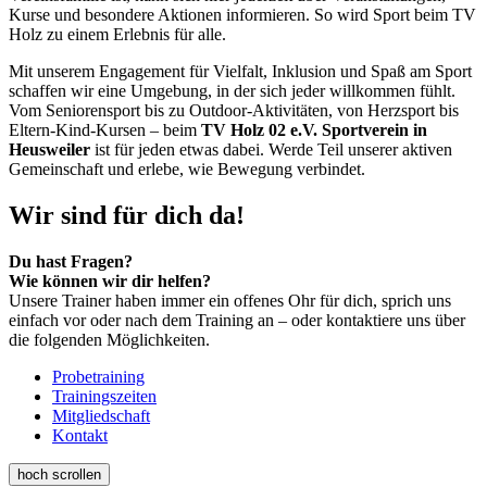
Kurse und besondere Aktionen informieren. So wird Sport beim TV
Holz zu einem Erlebnis für alle.
Mit unserem Engagement für Vielfalt, Inklusion und Spaß am Sport
schaffen wir eine Umgebung, in der sich jeder willkommen fühlt.
Vom Seniorensport bis zu Outdoor-Aktivitäten, von Herzsport bis
Eltern-Kind-Kursen – beim
TV Holz 02 e.V. Sportverein in
Heusweiler
ist für jeden etwas dabei. Werde Teil unserer aktiven
Gemeinschaft und erlebe, wie Bewegung verbindet.
Wir sind für dich da!
Du hast Fragen?
Wie können wir dir helfen?
Unsere Trainer haben immer ein offenes Ohr für dich, sprich uns
einfach vor oder nach dem Training an – oder kontaktiere uns über
die folgenden Möglichkeiten.
Probetraining
Trainingszeiten
Mitgliedschaft
Kontakt
hoch scrollen